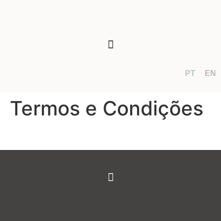
PT
EN
Termos e Condições